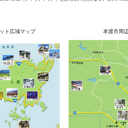
ット広域マップ
本渡市周