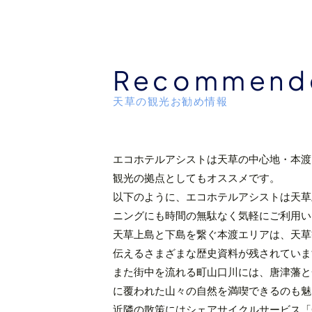
Recommende
天草の観光お勧め情報
エコホテルアシストは天草の中心地・本渡
観光の拠点としてもオススメです。
以下のように、エコホテルアシストは天草
ニングにも時間の無駄なく気軽にご利用い
天草上島と下島を繋ぐ本渡エリアは、天草
伝えるさまざまな歴史資料が残されていま
また街中を流れる町山口川には、唐津藩と
に覆われた山々の自然を満喫できるのも魅
近隣の散策にはシェアサイクルサービス「C