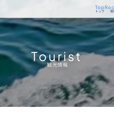
Top
Ro
トップ
宿
Tourist
観光情報