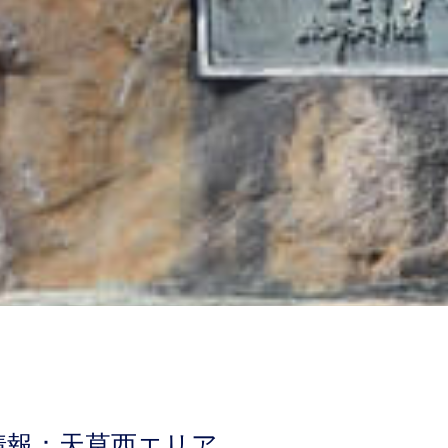
情報：
天草西エリア