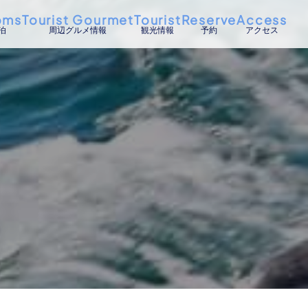
oms
Tourist Gourmet
Tourist
Reserve
Access
泊
周辺グルメ情報
観光情報
予約
アクセス